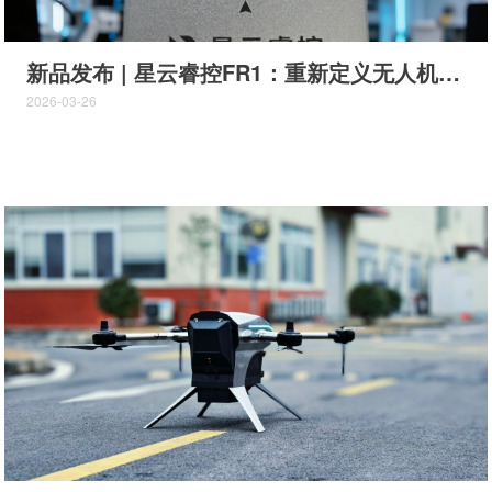
的责任与使命。 作为全域全链路氢动力解决方案制造商，飞睿得
长期深耕低空与氢能领域，现已构建集研发、生产...
新品发布 | 星云睿控FR1：重新定义无人机飞控，赋能核心作业场景
2026-03-26